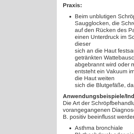
Praxis:
Beim unblutigen Schrö
Saugglocken, die Schr
auf den Rücken des Pa
einen Unterdruck im S
dieser
sich an die Haut festsau
getränkten Wattebausc
abgebrannt wird oder m
entsteht ein Vakuum i
die Haut weiten
sich die Blutgefäße, da
Anwendungsbeispiele/Indi
Die Art der Schröpfbehandlu
vorangegangenen Diagnoses
B. positiv beeinflusst werde
Asthma bronchiale