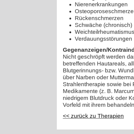
Nierenerkrankungen
Osteoporoseschmerze
Rückenschmerzen
Schwäche (chronisch)
Weichteilrheumatismu
Verdauungsstörungen (
Gegenanzeigen/Kontraind
Nicht geschröpft werden da
betreffenden Hautareals, a
Blutgerinnungs- bzw. Wund
über Narben oder Muttermal
Strahlentherapie sowie bei 
Medikamente (z. B. Marcum
niedrigem Blutdruck oder K
Vorfeld mit ihrem behandeln
<< zurück zu Therapien