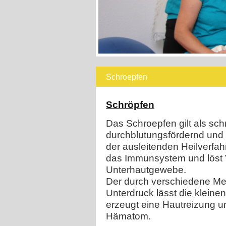
Schroepfen
Schröpfen
Das Schroepfen gilt als sc
durchblutungsfördernd und
der ausleitenden Heilverfahr
das Immunsystem und löst 
Unterhautgewebe.
Der durch verschiedene Me
Unterdruck lässt die klein
erzeugt eine Hautreizung un
Hämatom.