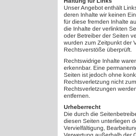
Haftung für Links
Unser Angebot enthält Links
deren Inhalte wir keinen Ei
für diese fremden Inhalte 
die Inhalte der verlinkten Se
oder Betreiber der Seiten ve
wurden zum Zeitpunkt der V
Rechtsverstöße überprüft.
Rechtswidrige Inhalte waren
erkennbar. Eine permanente 
Seiten ist jedoch ohne konk
Rechtsverletzung nicht zu
Rechtsverletzungen werden
entfernen.
Urheberrecht
Die durch die Seitenbetreibe
diesen Seiten unterliegen 
Vervielfältigung, Bearbeitun
Verwertung außerhalb der 