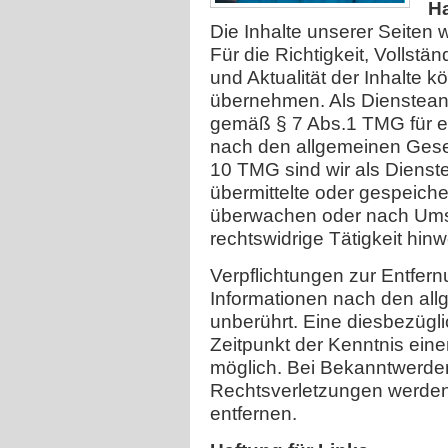
Ha
Die Inhalte unserer Seiten w
Für die Richtigkeit, Vollstän
und Aktualität der Inhalte 
übernehmen. Als Diensteanb
gemäß § 7 Abs.1 TMG für ei
nach den allgemeinen Geset
10 TMG sind wir als Dienstea
übermittelte oder gespeiche
überwachen oder nach Umst
rechtswidrige Tätigkeit hinw
Verpflichtungen zur Entfer
Informationen nach den all
unberührt. Eine diesbezügli
Zeitpunkt der Kenntnis ein
möglich. Bei Bekanntwerd
Rechtsverletzungen werden
entfernen.