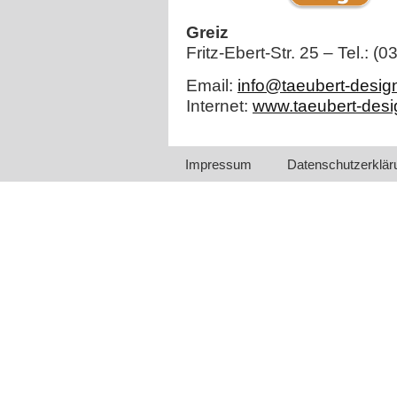
Greiz
Fritz-Ebert-Str. 25 – Tel.: (
Email:
info@taeubert-desig
Internet:
www.taeubert-desi
Impressum
Datenschutzerklär