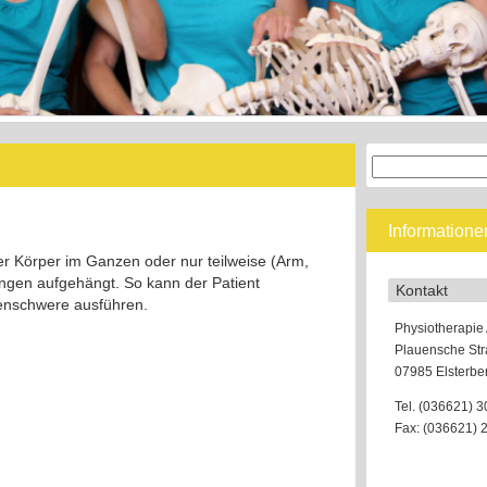
Suchen
nach:
Informatione
der Körper im Ganzen oder nur teilweise (Arm,
lingen aufgehängt. So kann der Patient
Kontakt
nschwere ausführen.
Physiotherapie 
Plauensche Str
07985 Elsterbe
Tel. (036621) 3
Fax: (036621) 